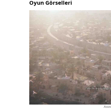
Oyun Görselleri
Assas