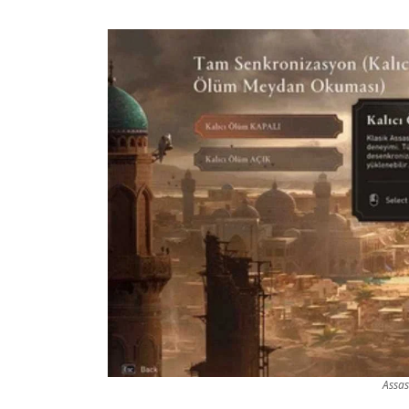
Assas