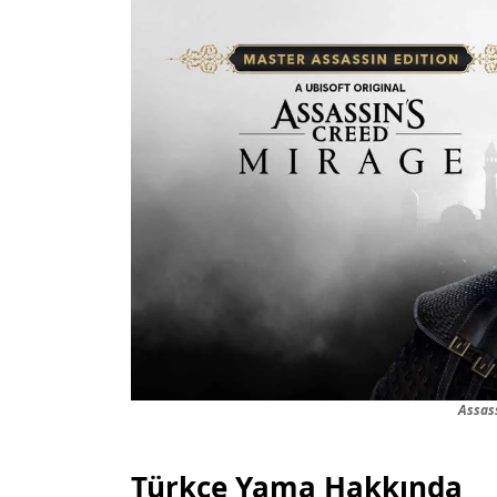
Assas
Türkçe Yama Hakkında