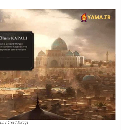
sin's Creed Mirage