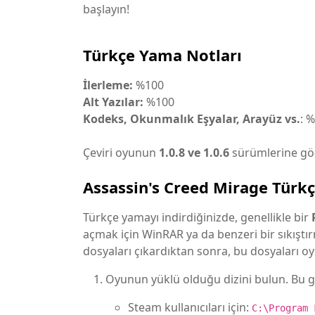
başlayın!
Türkçe Yama Notları
İlerleme:
%100
Alt Yazılar:
%100
Kodeks, Okunmalık Eşyalar, Arayüz vs.
: 
Çeviri oyunun
1.0.8 ve 1.0.6
sürümlerine göre
Assassin's Creed Mirage Tür
Türkçe yamayı indirdiğinizde, genellikle bir
açmak için WinRAR ya da benzeri bir sıkıştır
dosyaları çıkardıktan sonra, bu dosyaları 
Oyunun yüklü olduğu dizini bulun. Bu ge
Steam kullanıcıları için:
C:\Program 