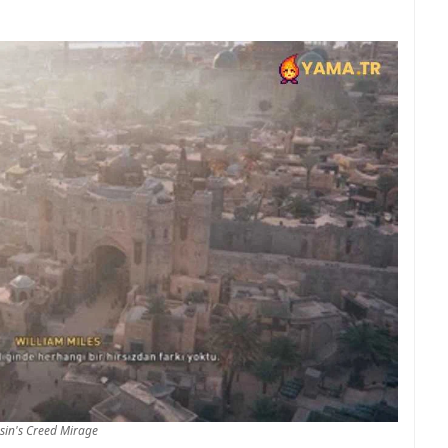
sin's Creed Mirage