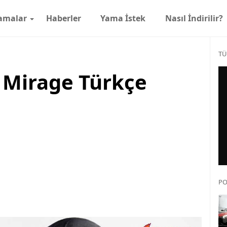
amalar
Haberler
Yama İstek
Nasıl İndirilir?
TÜ
d Mirage Türkçe
PO