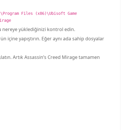
:\Program Files (x86)\Ubisoft Game
irage
nereye yüklediğinizi kontrol edin.
ün içine yapıştırın. Eğer aynı ada sahip dosyalar
atın. Artık Assassin’s Creed Mirage tamamen