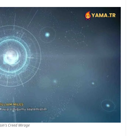
sin's Creed Mirage