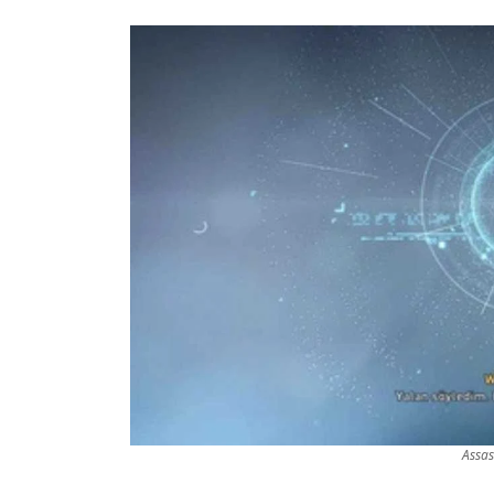
Assas