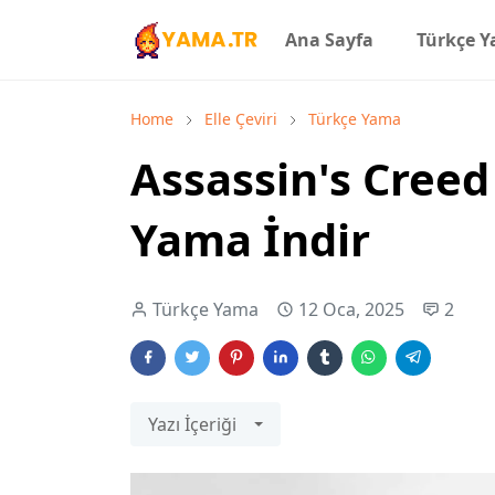
Ana Sayfa
Türkçe Y
Home
Elle Çeviri
Türkçe Yama
Assassin's Cree
Yama İndir
Türkçe Yama
12 Oca, 2025
2
Yazı İçeriği