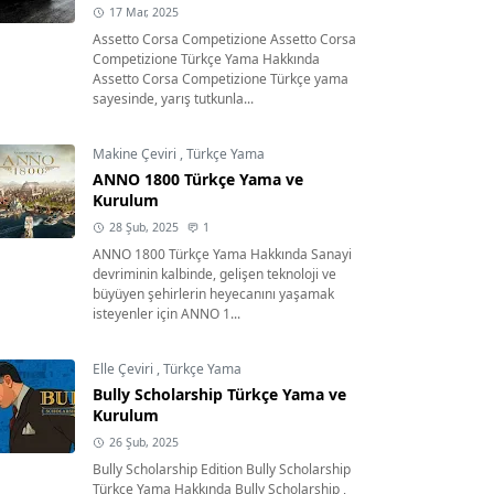
17 Mar, 2025
Assetto Corsa Competizione Assetto Corsa
Competizione Türkçe Yama Hakkında
Assetto Corsa Competizione Türkçe yama
sayesinde, yarış tutkunla...
Makine Çeviri
,
Türkçe Yama
ANNO 1800 Türkçe Yama ve
Kurulum
28 Şub, 2025
1
ANNO 1800 Türkçe Yama Hakkında Sanayi
devriminin kalbinde, gelişen teknoloji ve
büyüyen şehirlerin heyecanını yaşamak
isteyenler için ANNO 1...
Elle Çeviri
,
Türkçe Yama
Bully Scholarship Türkçe Yama ve
Kurulum
26 Şub, 2025
Bully Scholarship Edition Bully Scholarship
Türkçe Yama Hakkında Bully Scholarship ,