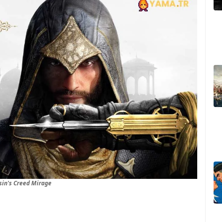
sin's Creed Mirage