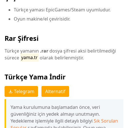
Türkçe yaması EpicGames/Steam uyumludur.
Oyun makine/el çevirisidir.
Rar Şifresi
Türkçe yamanın
.rar
dosya şifresi aksi belirtilmediği
sürece
yama.tr
olarak belirlenmiştir.
Türkçe Yama İndir
Telegram
Alternatif
Yama kurulumuna başlamadan önce, veri
güvenliğiniz için yedek almayı unutmayın.
Yedekleme işlemiyle ilgili detaylı bilgiyi
Sık Sorulan
Sorular
sayfamızda bulabilirsiniz. Oyun veya