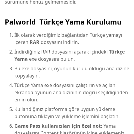
sürümüne henüz gelmemesidir.
Palworld Türkçe Yama Kurulumu
İlk olarak verdiğimiz bağlantıdan Türkçe yamayı
içeren
RAR
dosyasını indirin.
İndirdiğiniz RAR dosyasını açarak içindeki
Türkçe
Yama
exe dosyasını bulun.
Bu exe dosyasını, oyunun kurulu olduğu ana dizine
kopyalayın.
Türkçe Yama exe dosyasını çalıştırın ve açılan
ekranda oyunun ana dizininin doğru seçildiğinden
emin olun.
Kullandığınız platforma göre uygun yükleme
butonuna tıklayın ve yükleme işlemini başlatın.
Game Pass kullanıcıları için özel not:
Yama
dosyalarını Content klasörünün içine yüklemeniz