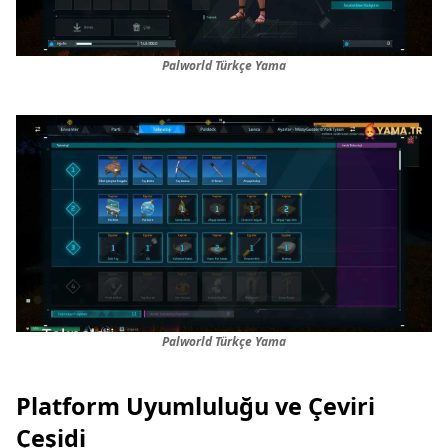
Palworld Türkçe Yama
Palworld Türkçe Yama
Platform Uyumluluğu ve Çeviri
Çeşidi