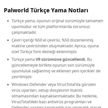
Palworld Türkçe Yama Notları
Türkçe yama, oyunun orijinal sürümüyle tamamen
uyumludur ve tüm platformlarda sorunsuz
çalışmaktadır.
Çeviri içeriği %50 el çevirisi, %50 düzenlenmiş
makine çevirisinden oluşmaktadır. Ayrıca, oyuna
özel Türkçe font desteği eklenmiştir.
Türkçe yama
V9 sürümüne güncellendi
. Bu
güncellemeyle birlikte oyunun son sürümüyle
uyumluluk sağlanmış ve eklenen yeni içerikler de
çevrilmiştir.
Windows Defender veya VirusTotal'da görülen
virüs uyarıları, setup dosyasının lisanslı
olmamasından kaynaklanmaktadır. Bu nedenle,
VirusTotal’deki bazı antivirüs programları ve
Defender, yazılımı tanımadığı için otomatik olarak