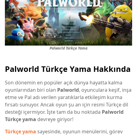
Palworld Türkçe Yama
Palworld Türkçe Yama Hakkında
Son dönemin en popüler açık dünya hayatta kalma
oyunlarından biri olan
Palworld
, oyunculara keşif, inşa
etme ve Pal adı verilen yaratıklarla etkileşim kurma
fırsatı sunuyor. Ancak oyun şu an için resmi Türkçe dil
desteği içermiyor. İşte tam da bu noktada
Palworld
Türkçe yama
devreye giriyor!
Türkçe yama
sayesinde, oyunun menülerini, görev