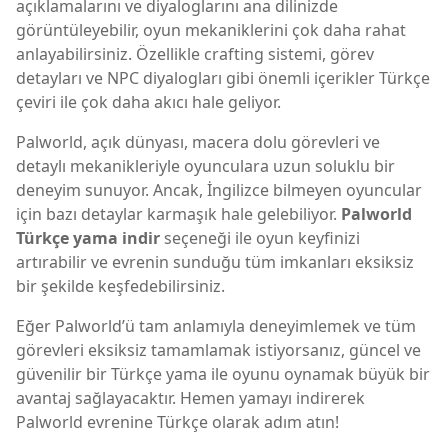
açıklamalarını ve diyaloglarını ana dilinizde
görüntüleyebilir, oyun mekaniklerini çok daha rahat
anlayabilirsiniz. Özellikle crafting sistemi, görev
detayları ve NPC diyalogları gibi önemli içerikler Türkçe
çeviri ile çok daha akıcı hale geliyor.
Palworld, açık dünyası, macera dolu görevleri ve
detaylı mekanikleriyle oyunculara uzun soluklu bir
deneyim sunuyor. Ancak, İngilizce bilmeyen oyuncular
için bazı detaylar karmaşık hale gelebiliyor.
Palworld
Türkçe yama indir
seçeneği ile oyun keyfinizi
artırabilir ve evrenin sunduğu tüm imkanları eksiksiz
bir şekilde keşfedebilirsiniz.
Eğer Palworld’ü tam anlamıyla deneyimlemek ve tüm
görevleri eksiksiz tamamlamak istiyorsanız, güncel ve
güvenilir bir Türkçe yama ile oyunu oynamak büyük bir
avantaj sağlayacaktır. Hemen yamayı indirerek
Palworld evrenine Türkçe olarak adım atın!