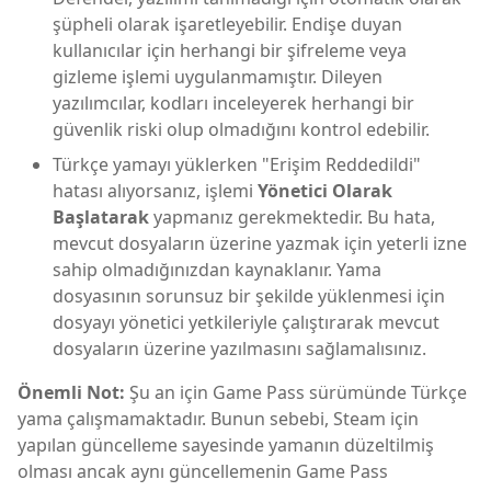
şüpheli olarak işaretleyebilir. Endişe duyan
kullanıcılar için herhangi bir şifreleme veya
gizleme işlemi uygulanmamıştır. Dileyen
yazılımcılar, kodları inceleyerek herhangi bir
güvenlik riski olup olmadığını kontrol edebilir.
Türkçe yamayı yüklerken "Erişim Reddedildi"
hatası alıyorsanız, işlemi
Yönetici Olarak
Başlatarak
yapmanız gerekmektedir. Bu hata,
mevcut dosyaların üzerine yazmak için yeterli izne
sahip olmadığınızdan kaynaklanır. Yama
dosyasının sorunsuz bir şekilde yüklenmesi için
dosyayı yönetici yetkileriyle çalıştırarak mevcut
dosyaların üzerine yazılmasını sağlamalısınız.
Önemli Not:
Şu an için Game Pass sürümünde Türkçe
yama çalışmamaktadır. Bunun sebebi, Steam için
yapılan güncelleme sayesinde yamanın düzeltilmiş
olması ancak aynı güncellemenin Game Pass