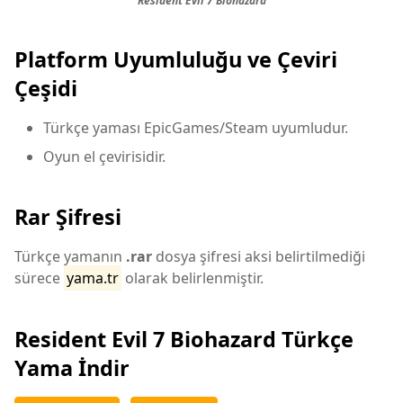
Resident Evil 7 Biohazard
Platform Uyumluluğu ve Çeviri
Çeşidi
Türkçe yaması EpicGames/Steam uyumludur.
Oyun el çevirisidir.
Rar Şifresi
Türkçe yamanın
.rar
dosya şifresi aksi belirtilmediği
sürece
yama.tr
olarak belirlenmiştir.
Resident Evil 7 Biohazard Türkçe
Yama İndir