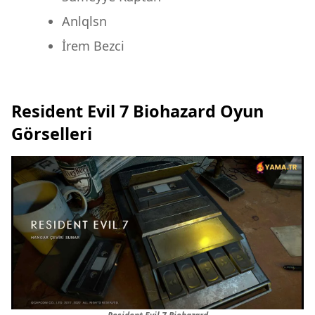
Anlqlsn
İrem Bezci
Resident Evil 7 Biohazard Oyun
Görselleri