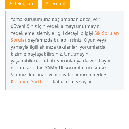
Telegram
Alternatif
Yama kurulumuna başlamadan önce, veri
güvenliğiniz için yedek almayı unutmayın.
Yedekleme işlemiyle ilgili detaylı bilgiyi
Sık Sorulan
Sorular
sayfamızda bulabilirsiniz. Oyun veya
yamayla ilgili aklınıza takılanları yorumlarda
bizimle paylaşabilirsiniz. Unutmayın,
yaşanabilecek teknik sorunlar ya da veri kaybı
durumlarından YAMA.TR sorumlu tutulamaz.
Sitemizi kullanan ve dosyaları indiren herkes,
Kullanım Şartları’nı
kabul etmiş sayılır.
Elle Çeviri,Türkçe Yama