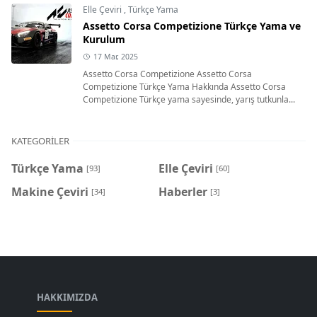
Elle Çeviri
,
Türkçe Yama
Assetto Corsa Competizione Türkçe Yama ve
Kurulum
17 Mar, 2025
Assetto Corsa Competizione Assetto Corsa
Competizione Türkçe Yama Hakkında Assetto Corsa
Competizione Türkçe yama sayesinde, yarış tutkunla...
KATEGORILER
Türkçe Yama
Elle Çeviri
[93]
[60]
Makine Çeviri
Haberler
[34]
[3]
HAKKIMIZDA