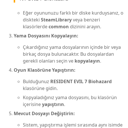
Eğer oyununuzu farklı bir diske kurduysanız, o
diskteki
SteamLibrary
veya benzeri
klasörlerde
common
dizinini arayın.
Yama Dosyasını Kopyalayın:
Çıkardığınız yama dosyalarının içinde bir veya
birkaç dosya bulunacaktır. Bu dosyalardan
gerekli olanları seçin ve
kopyalayın
.
Oyun Klasörüne Yapıştırın:
Bulduğunuz
RESIDENT EVIL 7 Biohazard
klasörüne gidin.
Kopyaladığınız yama dosyasını, bu klasörün
içerisine
yapıştırın
.
Mevcut Dosyayı Değiştirin:
Sistem, yapıştırma işlemi sırasında aynı isimde