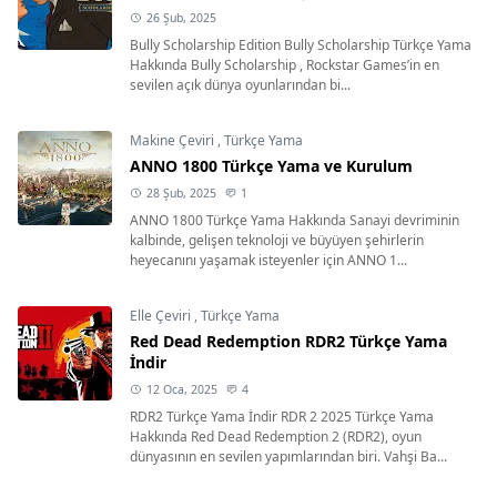
26 Şub, 2025
Bully Scholarship Edition Bully Scholarship Türkçe Yama
Hakkında Bully Scholarship , Rockstar Games’in en
sevilen açık dünya oyunlarından bi...
Makine Çeviri
,
Türkçe Yama
ANNO 1800 Türkçe Yama ve Kurulum
28 Şub, 2025
1
ANNO 1800 Türkçe Yama Hakkında Sanayi devriminin
kalbinde, gelişen teknoloji ve büyüyen şehirlerin
heyecanını yaşamak isteyenler için ANNO 1...
Elle Çeviri
,
Türkçe Yama
Red Dead Redemption RDR2 Türkçe Yama
İndir
12 Oca, 2025
4
RDR2 Türkçe Yama İndir RDR 2 2025 Türkçe Yama
Hakkında Red Dead Redemption 2 (RDR2), oyun
dünyasının en sevilen yapımlarından biri. Vahşi Ba...