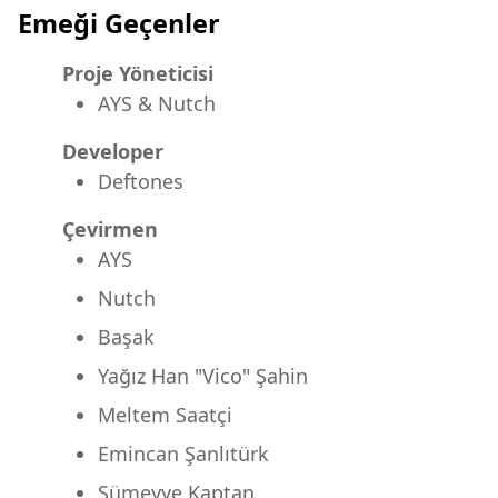
Emeği Geçenler
Proje Yöneticisi
AYS & Nutch
Developer
Deftones
Çevirmen
AYS
Nutch
Başak
Yağız Han "Vico" Şahin
Meltem Saatçi
Emincan Şanlıtürk
Sümeyye Kaptan