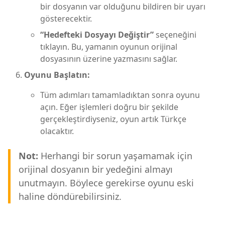
bir dosyanın var olduğunu bildiren bir uyarı
gösterecektir.
“Hedefteki Dosyayı Değiştir”
seçeneğini
tıklayın. Bu, yamanın oyunun orijinal
dosyasının üzerine yazmasını sağlar.
Oyunu Başlatın:
Tüm adımları tamamladıktan sonra oyunu
açın. Eğer işlemleri doğru bir şekilde
gerçekleştirdiyseniz, oyun artık Türkçe
olacaktır.
Not:
Herhangi bir sorun yaşamamak için
orijinal dosyanın bir yedeğini almayı
unutmayın. Böylece gerekirse oyunu eski
haline döndürebilirsiniz.