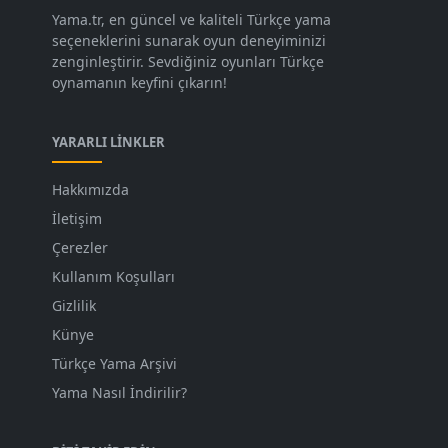
Yama.tr, en güncel ve kaliteli Türkçe yama
seçeneklerini sunarak oyun deneyiminizi
zenginleştirir. Sevdiğiniz oyunları Türkçe
oynamanın keyfini çıkarın!
YARARLI LINKLER
Hakkımızda
İletişim
Çerezler
Kullanım Koşulları
Gizlilik
Künye
Türkçe Yama Arşivi
Yama Nasıl İndirilir?